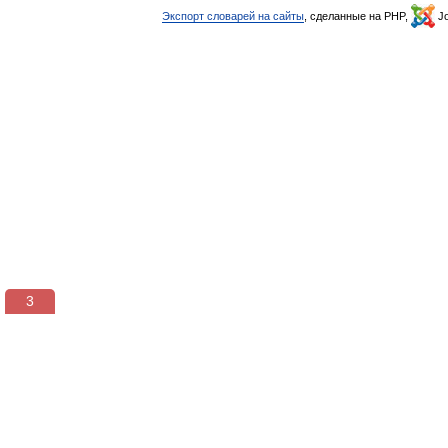
Экспорт словарей на сайты
, сделанные на PHP,
Jo
3