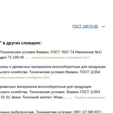
ГОСТ 18576-85
" в других словарях:
. Технические условия Взамен: ГОСТ 7657 74 Изменение №1/
аздел 71.100.40 …
Указатель национальных стандартов 2013
есины и древесных материалов многооборотные для продукции
ского хозяйства. Технические условия Взамен: ГОСТ 11354
тель национальных стандартов 2013
ревесных материалов многооборотные для продукции
ского хозяйства. Технические условия. Взамен ГОСТ 11354
97 01 01 Зміни: Технічний комітет: Мова:… …
Покажчик національних
чные любительские. Технические условия. ОКС: 67.060 КГС: